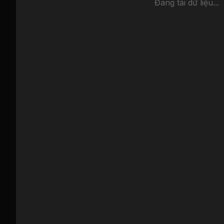
Đang tải dữ liệu...