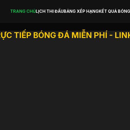
TRANG CHỦ
LỊCH THI ĐẤU
BẢNG XẾP HẠNG
KẾT QUẢ BÓNG
RỰC TIẾP BÓNG ĐÁ MIỄN PHÍ - LIN